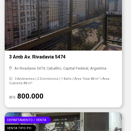
3 Amb Av. Rivadavia 5474
Av Rivadavia 5474, Caballito, Capital Federal, Argentina
3 Ambientes | 2 Dormitorios | 1 Baño | Área Total 88 m² | Área
Cubierta 88 m²
800.000
ars
DEPARTAMENTO / VENTA
VENTA TIPO PH