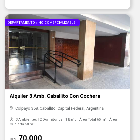
DEPARTAMENTO / NO COMERCIALIZABLE
Alquiler 3 Amb. Caballito Con Cochera
Colpayo 358, Caballito, Capital Federal, Argentina
3 Ambientes | 2 Dormitorios | 1 Baño | Área Total 65 m² | Área
Cubierta 58 m²
70.000
ars