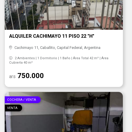
ALQUILER CACHIMAYO 11 PISO 22 "H"
Cachimayo 11, Caballito, Capital Federal, Argentina
2 Ambientes | 1 Dormitorio | 1 Baño | Área Total 42 m² | Área
Cubierta 40 m²
750.000
ars
COCHERA / VENTA
VENTA