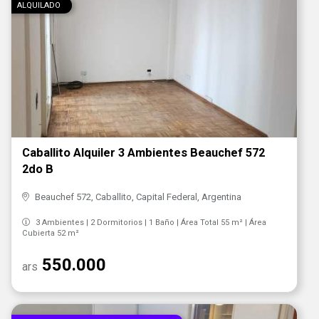
ALQUILADO
Caballito Alquiler 3 Ambientes Beauchef 572
2do B
Beauchef 572, Caballito, Capital Federal, Argentina
3 Ambientes | 2 Dormitorios | 1 Baño | Área Total 55 m² | Área
Cubierta 52 m²
550.000
ars