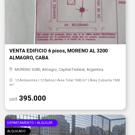
VENTA EDIFICIO 6 pisos, MORENO AL 3200
ALMAGRO, CABA
MORENO 3280, Almagro, Capital Federal, Argentina
12 Ambientes | 12 Baños | Área Total 1500 m² | Área Cubierta 1500
m²
395.000
usd
DEPARTAMENTO / ALQUILER
ALQUILADO