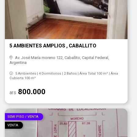
5 AMBIENTES AMPLIOS , CABALLITO
Av. José María moreno 122, Caballito, Capital Federal,
Argentina
5 Ambientes | 4 Dormitorios | 2 Baños | Área Total 100 m² | Área
Cubierta 100 m²
800.000
ars
SEMI PISO / VENTA
VENTA