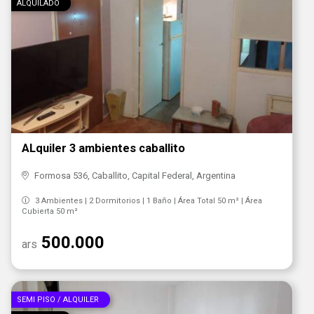
ALQUILADO
ALquiler 3 ambientes caballito
Formosa 536, Caballito, Capital Federal, Argentina
3 Ambientes | 2 Dormitorios | 1 Baño | Área Total 50 m² | Área
Cubierta 50 m²
500.000
ars
SEMI PISO / ALQUILER