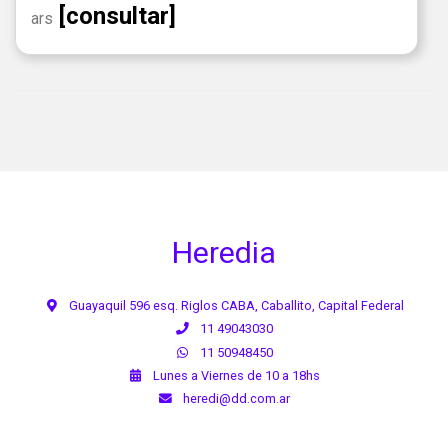
[consultar]
ars
Heredia
Guayaquil 596 esq. Riglos CABA, Caballito, Capital Federal
11 49043030
11 50948450
Lunes a Viernes de 10 a 18hs
heredi@dd.com.ar