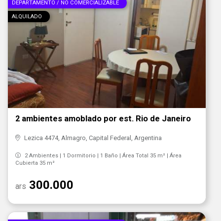
DEPARTAMENTO / NO COMERCIALIZABLE
ALQUILADO
2 ambientes amoblado por est. Rio de Janeiro
Lezica 4474, Almagro, Capital Federal, Argentina
2 Ambientes | 1 Dormitorio | 1 Baño | Área Total 35 m² | Área
Cubierta 35 m²
300.000
ars