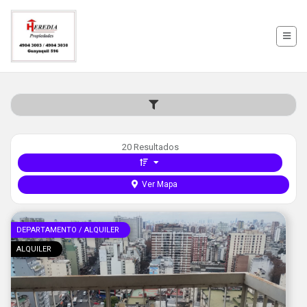
20 Resultados
Ver Mapa
DEPARTAMENTO / ALQUILER
ALQUILER