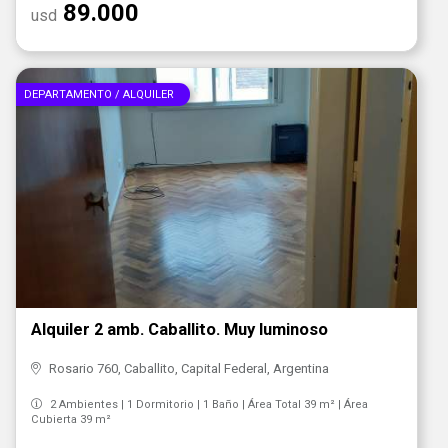
89.000
usd
DEPARTAMENTO / ALQUILER
Alquiler 2 amb. Caballito. Muy luminoso
Rosario 760, Caballito, Capital Federal, Argentina
2 Ambientes | 1 Dormitorio | 1 Baño | Área Total 39 m² | Área
Cubierta 39 m²