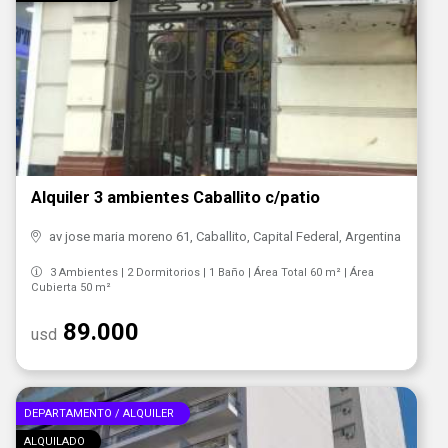
Alquiler 3 ambientes Caballito c/patio
av jose maria moreno 61, Caballito, Capital Federal, Argentina
3 Ambientes | 2 Dormitorios | 1 Baño | Área Total 60 m² | Área
Cubierta 50 m²
89.000
usd
DEPARTAMENTO / ALQUILER
ALQUILADO