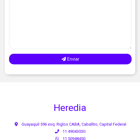
Enviar
Heredia
Guayaquil 596 esq. Riglos CABA, Caballito, Capital Federal
11 49043030
11 50948450