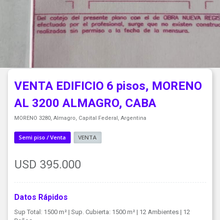
VENTA EDIFICIO 6 pisos, MORENO
AL 3200 ALMAGRO, CABA
MORENO 3280, Almagro, Capital Federal, Argentina
Semi piso / Venta
VENTA
USD 395.000
Datos Rápidos
Sup Total: 1500 m²
| Sup. Cubierta: 1500 m²
| 12 Ambientes
| 12