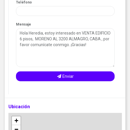
Teléfono
Mensaje
Enviar
Ubicación
+
−