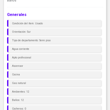
Baños
Generales
Condición del ítem: Usado
Orientación: Sur
Tipo de departamento: Semi piso
Agua corriente
Apto profesional
Ascensor
Cocina
Gas natural
Ambientes: 12
Baños: 12
Cocheras: 0