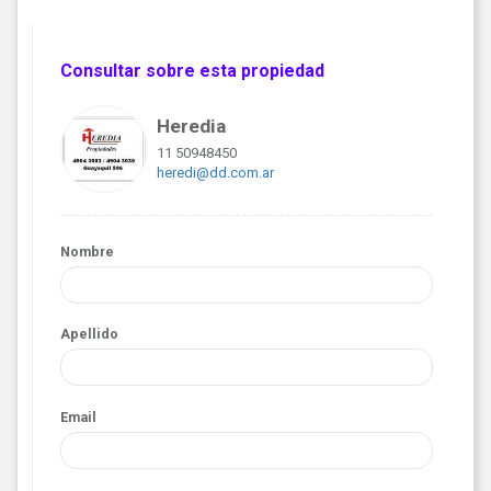
Consultar sobre esta propiedad
Heredia
11 50948450
heredi@dd.com.ar
Nombre
Apellido
Email