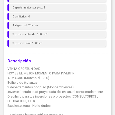
Departamentos por piso: 2
Dormitorios: 0
Antigüedad: 20 años
Superficie cubierta: 1500 m²
Superficie total: 1500 m²
Descripción
VENTA OPORTUNIDAD
HOY ES EL MEJOR MOMENTO PARA INVERTIR
ALMAGRO (Moreno al 3200)
Edificio de 6 plantas
2 departamentos por piso (Monoambientes)
¡Invierte Rentabilidad proyectada del 8% anual aproximadamente !
O edificio para tus inversiones o proyectos (CONSULTORIOS ,
EDUCACION , ETC)
Excelente zona - No lo dudes
Se ofrece a la venta edificio completo.