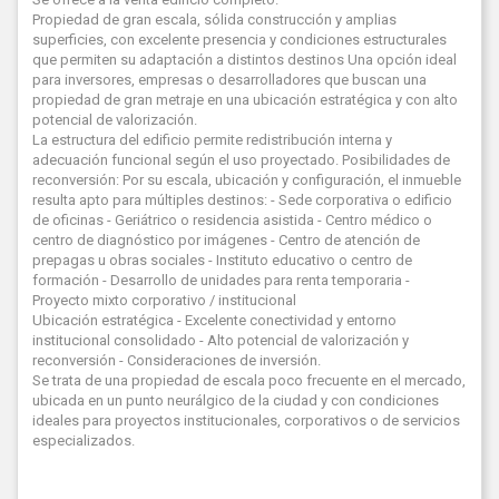
Propiedad de gran escala, sólida construcción y amplias
superficies, con excelente presencia y condiciones estructurales
que permiten su adaptación a distintos destinos Una opción ideal
para inversores, empresas o desarrolladores que buscan una
propiedad de gran metraje en una ubicación estratégica y con alto
potencial de valorización.
La estructura del edificio permite redistribución interna y
adecuación funcional según el uso proyectado. Posibilidades de
reconversión: Por su escala, ubicación y configuración, el inmueble
resulta apto para múltiples destinos: - Sede corporativa o edificio
de oficinas - Geriátrico o residencia asistida - Centro médico o
centro de diagnóstico por imágenes - Centro de atención de
prepagas u obras sociales - Instituto educativo o centro de
formación - Desarrollo de unidades para renta temporaria -
Proyecto mixto corporativo / institucional
Ubicación estratégica - Excelente conectividad y entorno
institucional consolidado - Alto potencial de valorización y
reconversión - Consideraciones de inversión.
Se trata de una propiedad de escala poco frecuente en el mercado,
ubicada en un punto neurálgico de la ciudad y con condiciones
ideales para proyectos institucionales, corporativos o de servicios
especializados.