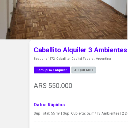
Caballito Alquiler 3 Ambiente
Beauchef 572, Caballito, Capital Federal, Argentina
Semi piso / Alquiler
ALQUILADO
ARS 550.000
Datos Rápidos
Sup Total: 55 m²
| Sup. Cubierta: 52 m²
| 3 Ambientes
| 2 