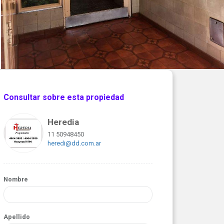
Consultar sobre esta propiedad
Heredia
11 50948450
heredi@dd.com.ar
Nombre
Apellido