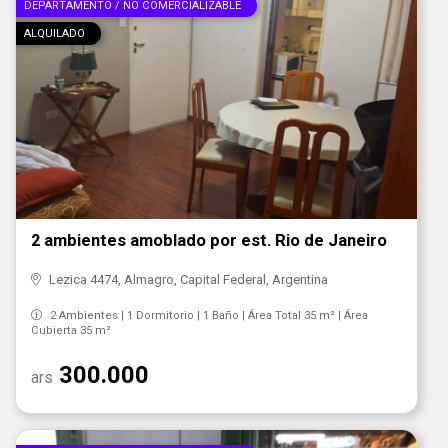
DEPARTAMENTO / NO COMERCIALIZABLE
ALQUILADO
2 ambientes amoblado por est. Rio de Janeiro
Lezica 4474, Almagro, Capital Federal, Argentina
2 Ambientes | 1 Dormitorio | 1 Baño | Área Total 35 m² | Área
Cubierta 35 m²
300.000
ars