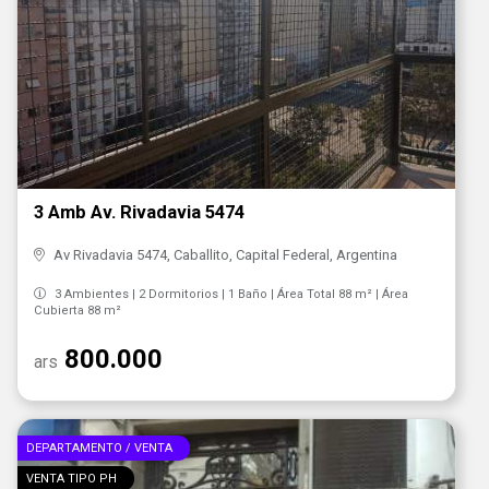
3 Amb Av. Rivadavia 5474
Av Rivadavia 5474, Caballito, Capital Federal, Argentina
3 Ambientes | 2 Dormitorios | 1 Baño | Área Total 88 m² | Área
Cubierta 88 m²
800.000
ars
DEPARTAMENTO / VENTA
VENTA TIPO PH