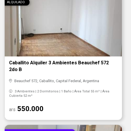
ALQUILADO
Caballito Alquiler 3 Ambientes Beauchef 572
2do B
Beauchef 572, Caballito, Capital Federal, Argentina
3 Ambientes | 2 Dormitorios | 1 Baño | Área Total 55 m² | Área
Cubierta 52 m²
550.000
ars