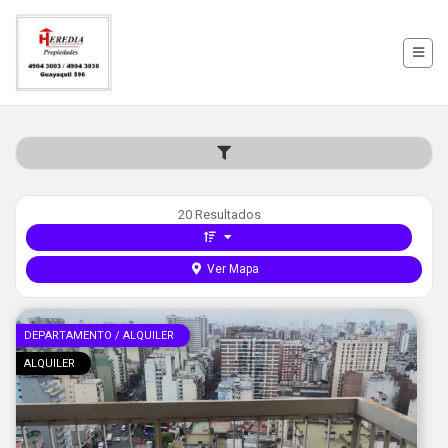
20 Resultados
Ver Mapa
DEPARTAMENTO / ALQUILER
ALQUILER