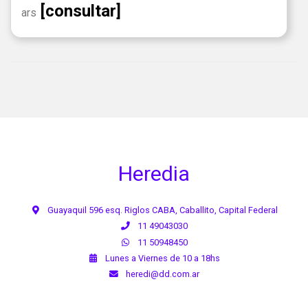
[consultar]
ars
Heredia
Guayaquil 596 esq. Riglos CABA, Caballito, Capital Federal
11 49043030
11 50948450
Lunes a Viernes de 10 a 18hs
heredi@dd.com.ar