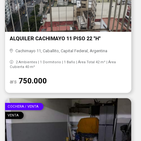
ALQUILER CACHIMAYO 11 PISO 22 "H"
Cachimayo 11, Caballito, Capital Federal, Argentina
2 Ambientes | 1 Dormitorio | 1 Baño | Área Total 42 m² | Área
Cubierta 40 m²
750.000
ars
COCHERA / VENTA
VENTA