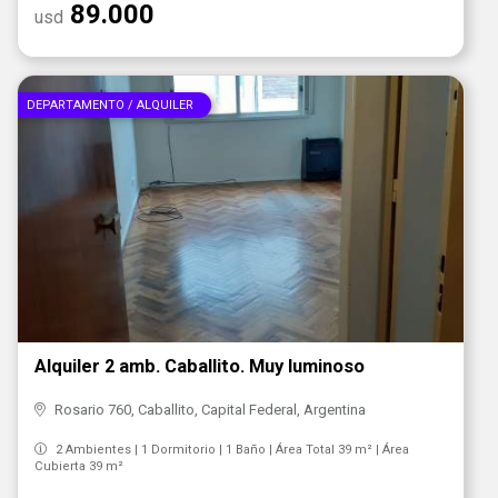
89.000
usd
DEPARTAMENTO / ALQUILER
Alquiler 2 amb. Caballito. Muy luminoso
Rosario 760, Caballito, Capital Federal, Argentina
2 Ambientes | 1 Dormitorio | 1 Baño | Área Total 39 m² | Área
Cubierta 39 m²