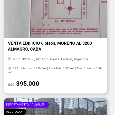
VENTA EDIFICIO 6 pisos, MORENO AL 3200
ALMAGRO, CABA
MORENO 3280, Almagro, Capital Federal, Argentina
12 Ambientes | 12 Baños | Área Total 1500 m² | Área Cubierta 1500
m²
395.000
usd
DEPARTAMENTO / ALQUILER
ALQUILADO