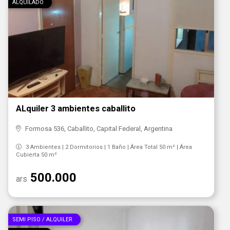
ALQUILADO
ALquiler 3 ambientes caballito
Formosa 536, Caballito, Capital Federal, Argentina
3 Ambientes | 2 Dormitorios | 1 Baño | Área Total 50 m² | Área
Cubierta 50 m²
500.000
ars
SEMI PISO / ALQUILER