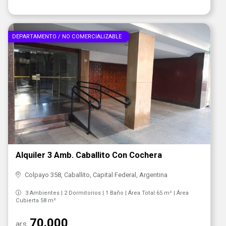
DEPARTAMENTO / NO COMERCIALIZABLE
Alquiler 3 Amb. Caballito Con Cochera
Colpayo 358, Caballito, Capital Federal, Argentina
3 Ambientes | 2 Dormitorios | 1 Baño | Área Total 65 m² | Área
Cubierta 58 m²
70.000
ars