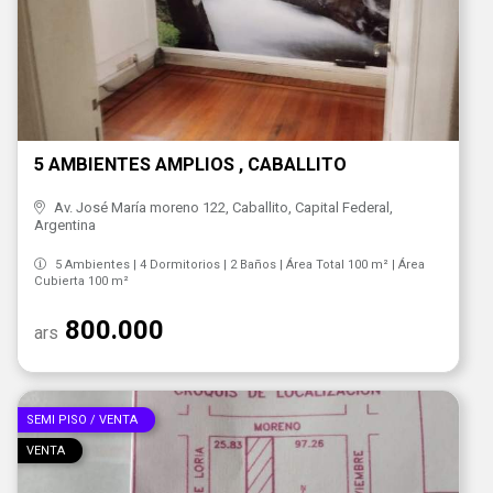
5 AMBIENTES AMPLIOS , CABALLITO
Av. José María moreno 122, Caballito, Capital Federal,
Argentina
5 Ambientes | 4 Dormitorios | 2 Baños | Área Total 100 m² | Área
Cubierta 100 m²
800.000
ars
SEMI PISO / VENTA
VENTA