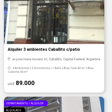
Alquiler 3 ambientes Caballito c/patio
av jose maria moreno 61, Caballito, Capital Federal, Argentina
3 Ambientes | 2 Dormitorios | 1 Baño | Área Total 60 m² | Área
Cubierta 50 m²
89.000
usd
DEPARTAMENTO / ALQUILER
ALQUILADO